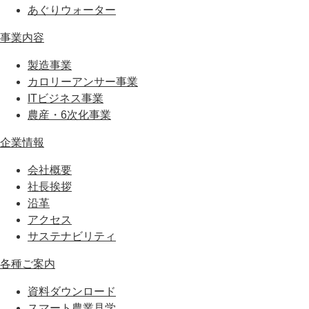
あぐりウォーター
事業内容
製造事業
カロリーアンサー事業
ITビジネス事業
農産・6次化事業
企業情報
会社概要
社長挨拶
沿革
アクセス
サステナビリティ
各種ご案内
資料ダウンロード
スマート農業見学