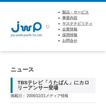
製品・サービス
事業内容
サステナビリティ
企業情報
採用情報
お問合せ
ニュース
TBSテレビ「うたばん」にカロ
リーアンサー登場
掲載日： 2006/12/21
メディア情報