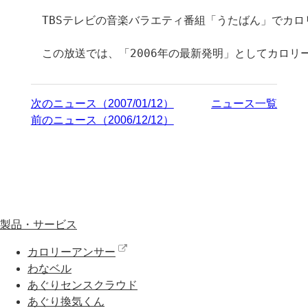
TBSテレビの音楽バラエティ番組「うたばん」でカロ
この放送では、「2006年の最新発明」としてカロリ
次のニュース（2007/01/12）
ニュース一覧
前のニュース（2006/12/12）
製品・サービス
カロリーアンサー
わなベル
あぐりセンスクラウド
あぐり換気くん